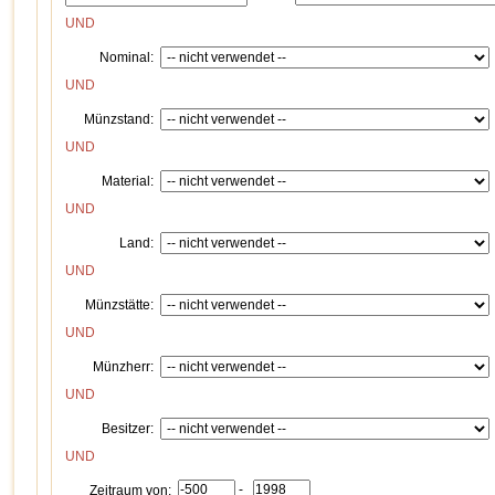
UND
Nominal:
UND
Münzstand:
UND
Material:
UND
Land:
UND
Münzstätte:
UND
Münzherr:
UND
Besitzer:
UND
-
Zeitraum von: