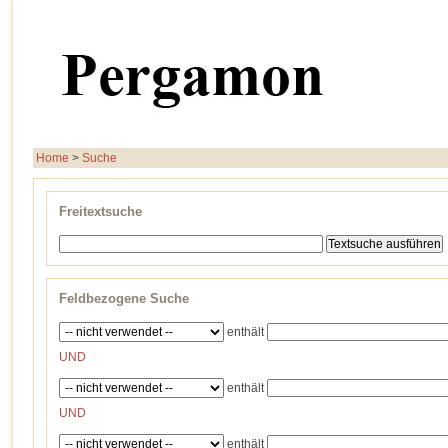
Home
>
Suche
Freitextsuche
Feldbezogene Suche
enthält
UND
enthält
UND
enthält