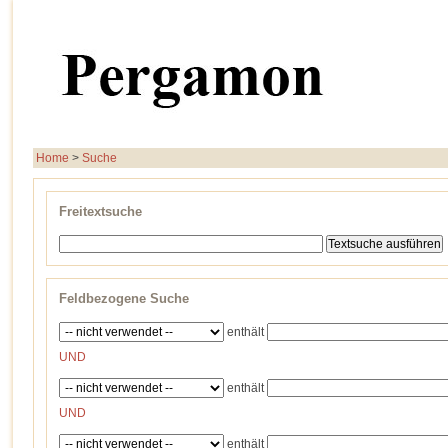
Home
>
Suche
Freitextsuche
Feldbezogene Suche
enthält
UND
enthält
UND
enthält