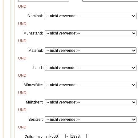
UND
Nominal:
UND
Münzstand:
UND
Material:
UND
Land:
UND
Münzstätte:
UND
Münzherr:
UND
Besitzer:
UND
-
Zeitraum von: