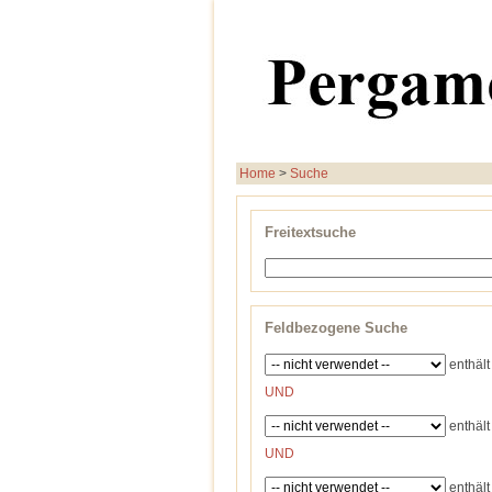
Home
>
Suche
Freitextsuche
Feldbezogene Suche
enthält
UND
enthält
UND
enthält