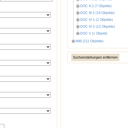
DOC II-2 (7 Objekte)
DOC III-2 (19 Objekte)
DOC IV-1 (2 Objekte)
DOC IV-2 (12 Objekte)
DOC V (1 Objekt)
MIB (211 Objekte)
Sucheinstellungen entfernen