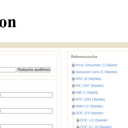
Referenzsuche
Price, Alexander (1 Objekt)
Seleucid Coins (5 Objekte)
RRC (8 Objekte)
RIC (397 Objekte)
MIR (1 Objekt)
RPC (394 Objekte)
NMA I (2 Objekte)
DOC (53 Objekte)
DOC I (3 Objekte)
DOC II-1 (9 Objekte)