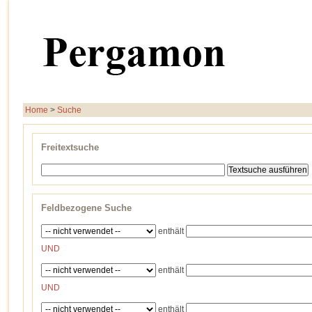
Home
>
Suche
Freitextsuche
Feldbezogene Suche
enthält
UND
enthält
UND
enthält