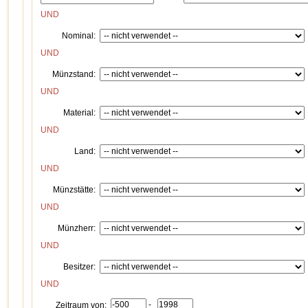
UND
Nominal:
UND
Münzstand:
UND
Material:
UND
Land:
UND
Münzstätte:
UND
Münzherr:
UND
Besitzer:
UND
-
Zeitraum von: