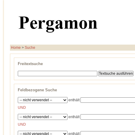
Home
>
Suche
Freitextsuche
Feldbezogene Suche
enthält
UND
enthält
UND
enthält