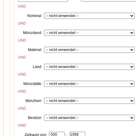
UND
Nominal:
UND
Münzstand:
UND
Material:
UND
Land:
UND
Münzstätte:
UND
Münzherr:
UND
Besitzer:
UND
-
Zeitraum von: