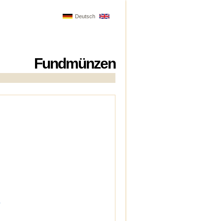
Deutsch
Fundmünzen
)