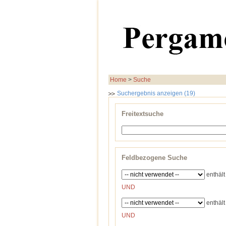
Home
>
Suche
Suchergebnis anzeigen (19)
Freitextsuche
Feldbezogene Suche
enthält
UND
enthält
UND