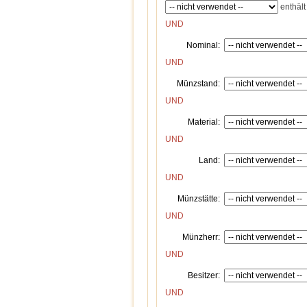
enthält
UND
Nominal:
UND
Münzstand:
UND
Material:
UND
Land:
UND
Münzstätte:
UND
Münzherr:
UND
Besitzer:
UND