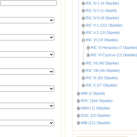
RIC IV-1 (4 Objekte)
RIC IV-2 (1 Objekt)
RIC IV-3 (9 Objekte)
RIC V-1 (101 Objekte)
RIC V-2 (10 Objekte)
RIC VI (19 Objekte)
RIC VI Heraclea (7 Objekte)
RIC VI Cyzicus (12 Objekte)
RIC VII (46 Objekte)
RIC VIII (40 Objekte)
RIC IX (65 Objekte)
RIC X (27 Objekte)
MIR (1 Objekt)
RPC (394 Objekte)
NMA I (2 Objekte)
DOC (53 Objekte)
MIB (211 Objekte)