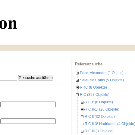
Referenzsuche
Price, Alexander (1 Objekt)
Seleucid Coins (5 Objekte)
RRC (8 Objekte)
RIC (397 Objekte)
RIC I² (8 Objekte)
RIC II-1² (28 Objekte)
RIC II (32 Objekte)
RIC II-3² Hadrianus (4 Objekte
RIC III (3 Objekte)