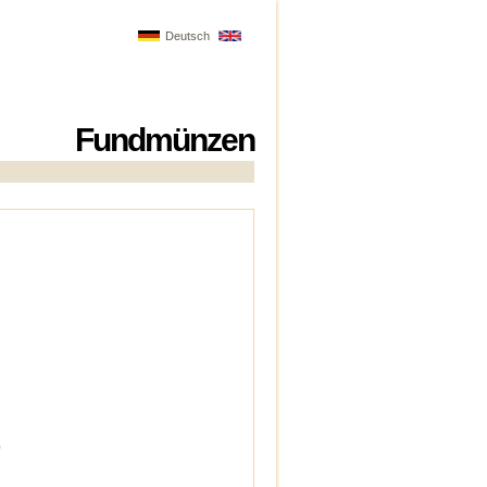
Deutsch
Fundmünzen
)