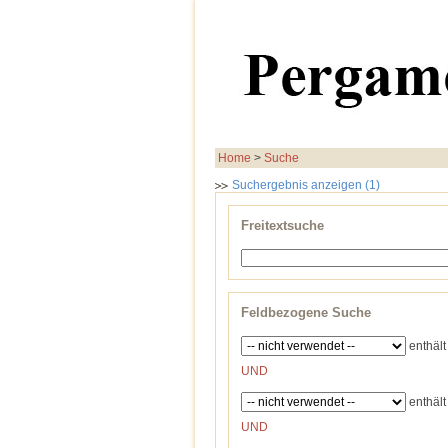
Home
>
Suche
Suchergebnis anzeigen (1)
Freitextsuche
Feldbezogene Suche
enthält
UND
enthält
UND