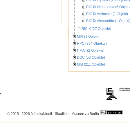
RIC IX Cyzicus (26 Objekte)
RIC IX Nicomedia (6 Objekt
RIC IX Antiochia (1 Objekt)
RIC IX Alexandria (1 Objekt
RIC X (27 Objekte)
MIR (1 Objekt)
RPC (394 Objekte)
NMA I (2 Objekte)
DOC (53 Objekte)
MIB (211 Objekte)
© 2015 - 2026 Münzkabinett - Staatliche Museen zu Berlin