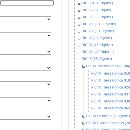
RIC IV-1 (4 Objekte)
RIC IV-2 (1 Objekt)
RIC IV-3 (9 Objekte)
RIC V-1 (101 Objekte)
RIC V-2 (10 Objekte)
RIC VI (19 Objekte)
RIC VII (46 Objekte)
RIC VIII (40 Objekte)
RIC IX (65 Objekte)
RIC IX Thessalonica (6 Obj
RIC IX Thessalonica 018 
RIC IX Thessalonica 018
RIC IX Thessalonica 026 
RIC IX Thessalonica 037 
RIC IX Thessalonica 038 
RIC IX Thessalonica 065 
RIC IX Heraclea (5 Objekte)
RIC IX Constantinopolis (20