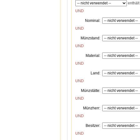
enthält
UND
Nominal:
UND
Münzstand:
UND
Material:
UND
Land:
UND
Münzstätte:
UND
Münzherr:
UND
Besitzer:
UND