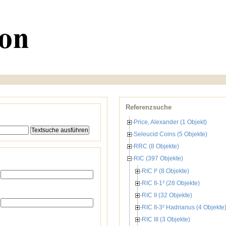
Referenzsuche
Price, Alexander (1 Objekt)
Seleucid Coins (5 Objekte)
RRC (8 Objekte)
RIC (397 Objekte)
RIC I² (8 Objekte)
RIC II-1² (28 Objekte)
RIC II (32 Objekte)
RIC II-3² Hadrianus (4 Objekte
RIC III (3 Objekte)