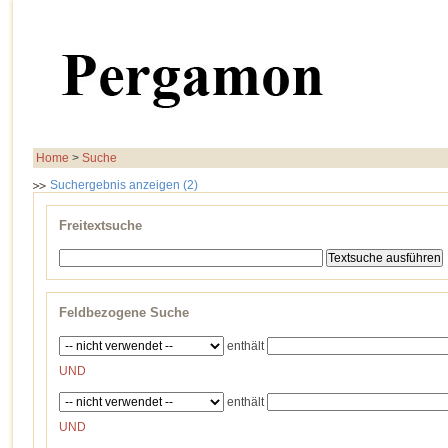
Home
>
Suche
Suchergebnis anzeigen (2)
Freitextsuche
Feldbezogene Suche
enthält
UND
enthält
UND