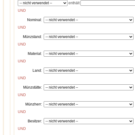
enthält
UND
Nominal:
UND
Münzstand:
UND
Material:
UND
Land:
UND
Münzstätte:
UND
Münzherr:
UND
Besitzer:
UND