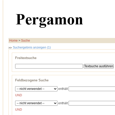
Home
>
Suche
Suchergebnis anzeigen (1)
Freitextsuche
Feldbezogene Suche
enthält
UND
enthält
UND