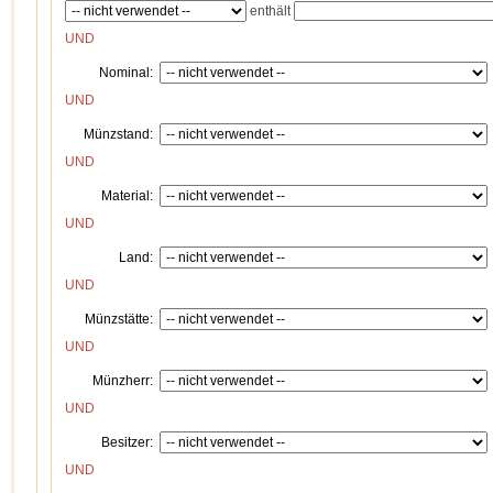
enthält
UND
Nominal:
UND
Münzstand:
UND
Material:
UND
Land:
UND
Münzstätte:
UND
Münzherr:
UND
Besitzer:
UND