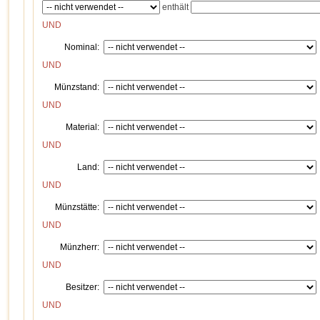
enthält
UND
Nominal:
UND
Münzstand:
UND
Material:
UND
Land:
UND
Münzstätte:
UND
Münzherr:
UND
Besitzer:
UND