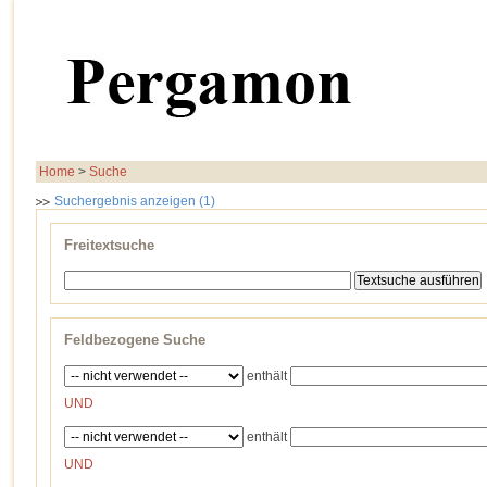
Home
>
Suche
Suchergebnis anzeigen (1)
Freitextsuche
Feldbezogene Suche
enthält
UND
enthält
UND