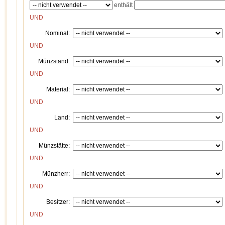
enthält
UND
Nominal:
UND
Münzstand:
UND
Material:
UND
Land:
UND
Münzstätte:
UND
Münzherr:
UND
Besitzer:
UND