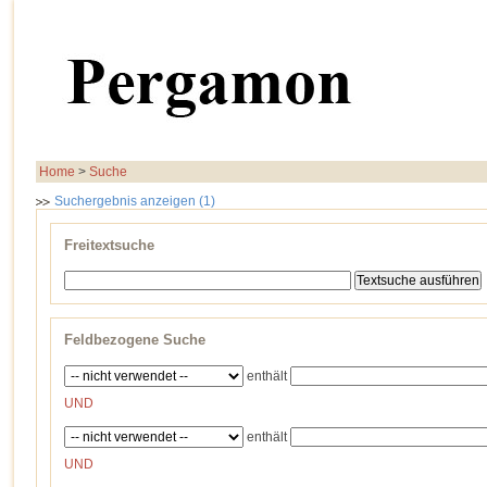
Home
>
Suche
Suchergebnis anzeigen (1)
Freitextsuche
Feldbezogene Suche
enthält
UND
enthält
UND