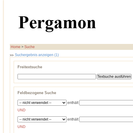
Home
>
Suche
Suchergebnis anzeigen (1)
Freitextsuche
Feldbezogene Suche
enthält
UND
enthält
UND