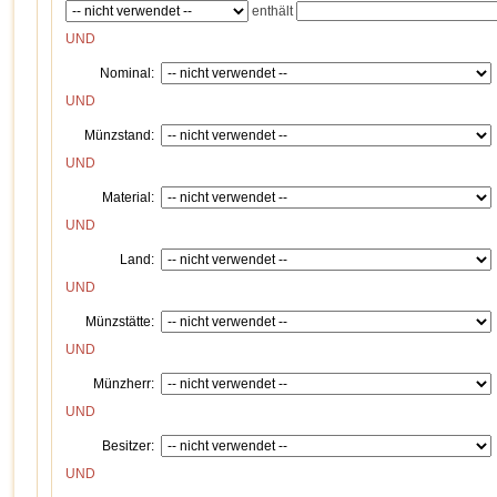
enthält
UND
Nominal:
UND
Münzstand:
UND
Material:
UND
Land:
UND
Münzstätte:
UND
Münzherr:
UND
Besitzer:
UND