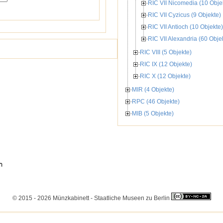
RIC VII Nicomedia (10 Obje
RIC VII Cyzicus (9 Objekte)
RIC VII Antioch (10 Objekte)
RIC VII Alexandria (60 Obje
RIC VIII (5 Objekte)
RIC IX (12 Objekte)
RIC X (12 Objekte)
MIR (4 Objekte)
RPC (46 Objekte)
MIB (5 Objekte)
© 2015 - 2026 Münzkabinett - Staatliche Museen zu Berlin