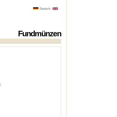
Deutsch
Fundmünzen
)