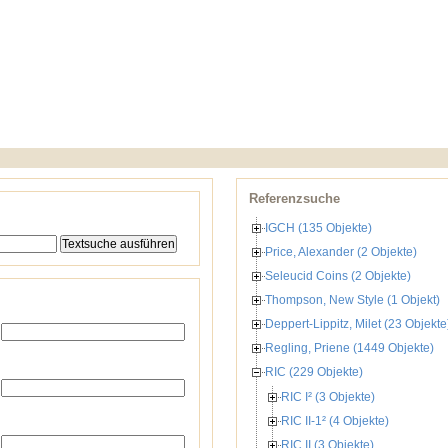
Referenzsuche
IGCH (135 Objekte)
Price, Alexander (2 Objekte)
Seleucid Coins (2 Objekte)
Thompson, New Style (1 Objekt)
Deppert-Lippitz, Milet (23 Objekte
Regling, Priene (1449 Objekte)
RIC (229 Objekte)
RIC I² (3 Objekte)
RIC II-1² (4 Objekte)
RIC II (3 Objekte)