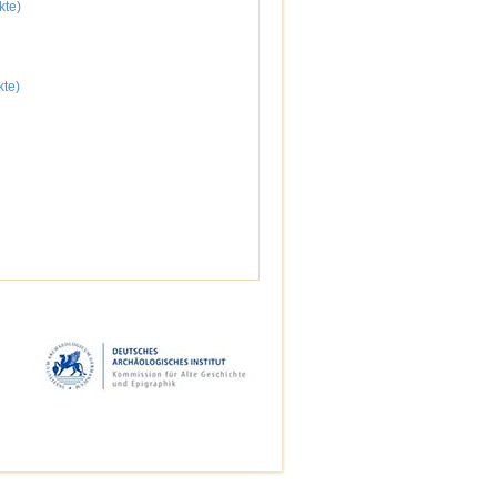
kte)
kte)