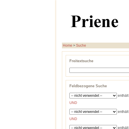
Home
>
Suche
Freitextsuche
Feldbezogene Suche
enthält
UND
enthält
UND
enthält