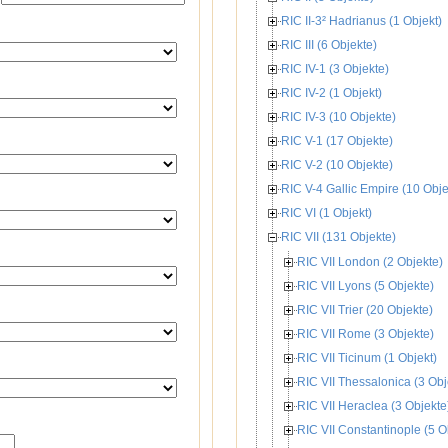
RIC II-3² Hadrianus (1 Objekt)
RIC III (6 Objekte)
RIC IV-1 (3 Objekte)
RIC IV-2 (1 Objekt)
RIC IV-3 (10 Objekte)
RIC V-1 (17 Objekte)
RIC V-2 (10 Objekte)
RIC V-4 Gallic Empire (10 Obje
RIC VI (1 Objekt)
RIC VII (131 Objekte)
RIC VII London (2 Objekte)
RIC VII Lyons (5 Objekte)
RIC VII Trier (20 Objekte)
RIC VII Rome (3 Objekte)
RIC VII Ticinum (1 Objekt)
RIC VII Thessalonica (3 Obj
RIC VII Heraclea (3 Objekte
RIC VII Constantinople (5 O