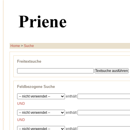
Home
>
Suche
Freitextsuche
Feldbezogene Suche
enthält
UND
enthält
UND
enthält