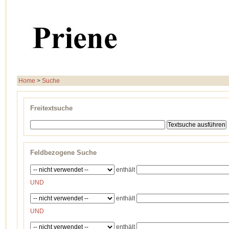
Home
>
Suche
Freitextsuche
Feldbezogene Suche
enthält
UND
enthält
UND
enthält