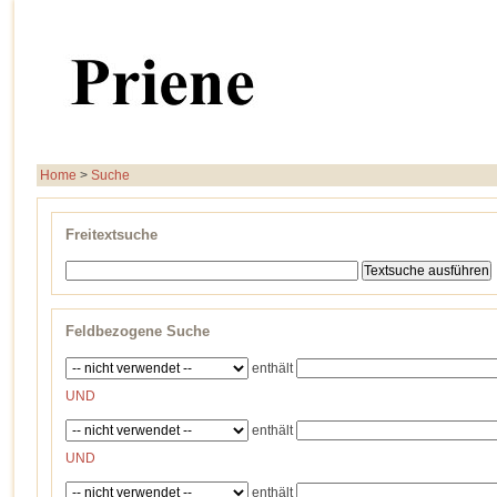
Home
>
Suche
Freitextsuche
Feldbezogene Suche
enthält
UND
enthält
UND
enthält