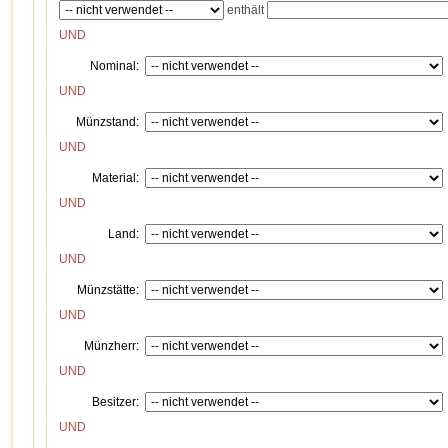
enthält
UND
Nominal:
UND
Münzstand:
UND
Material:
UND
Land:
UND
Münzstätte:
UND
Münzherr:
UND
Besitzer:
UND