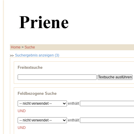
Home
>
Suche
Suchergebnis anzeigen (3)
Freitextsuche
Feldbezogene Suche
enthält
UND
enthält
UND