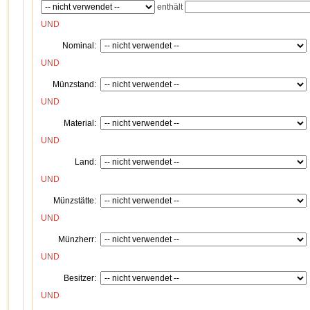
enthält
UND
Nominal:
UND
Münzstand:
UND
Material:
UND
Land:
UND
Münzstätte:
UND
Münzherr:
UND
Besitzer:
UND