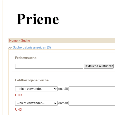
Home
>
Suche
Suchergebnis anzeigen (3)
Freitextsuche
Feldbezogene Suche
enthält
UND
enthält
UND