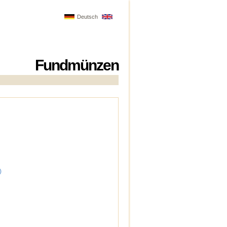
Deutsch
Fundmünzen
)