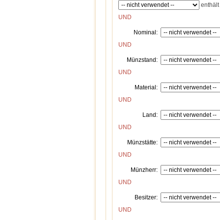
enthält
UND
Nominal:
UND
Münzstand:
UND
Material:
UND
Land:
UND
Münzstätte:
UND
Münzherr:
UND
Besitzer:
UND