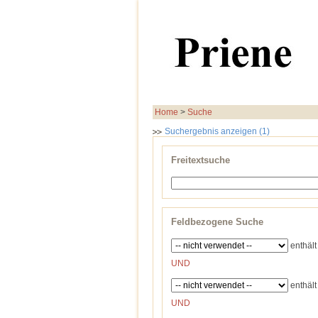
Home
>
Suche
Suchergebnis anzeigen (1)
Freitextsuche
Feldbezogene Suche
enthält
UND
enthält
UND