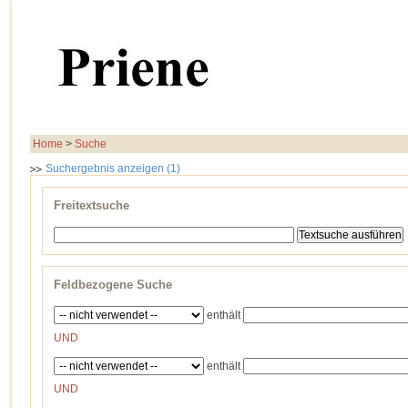
Home
>
Suche
Suchergebnis anzeigen (1)
Freitextsuche
Feldbezogene Suche
enthält
UND
enthält
UND