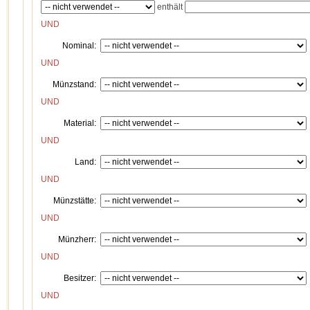
enthält
UND
Nominal:
UND
Münzstand:
UND
Material:
UND
Land:
UND
Münzstätte:
UND
Münzherr:
UND
Besitzer:
UND