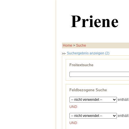
Home
>
Suche
Suchergebnis anzeigen (2)
Freitextsuche
Feldbezogene Suche
enthält
UND
enthält
UND