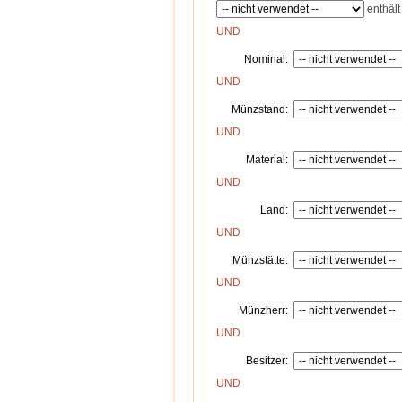
enthält
UND
Nominal:
UND
Münzstand:
UND
Material:
UND
Land:
UND
Münzstätte:
UND
Münzherr:
UND
Besitzer:
UND