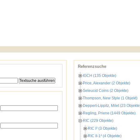
Referenzsuche
IGCH (135 Objekte)
Price, Alexander (2 Objekte)
Seleucid Coins (2 Objekte)
Thompson, New Style (1 Objekt)
Deppert-Lippitz, Milet (23 Objekte
Regling, Priene (1449 Objekte)
RIC (229 Objekte)
RIC I² (3 Objekte)
RIC II-1² (4 Objekte)