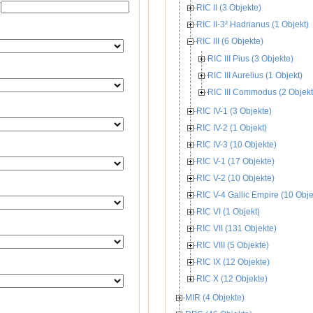
RIC II (3 Objekte)
RIC II-3² Hadrianus (1 Objekt)
RIC III (6 Objekte)
RIC III Pius (3 Objekte)
RIC III Aurelius (1 Objekt)
RIC III Commodus (2 Objekt
RIC IV-1 (3 Objekte)
RIC IV-2 (1 Objekt)
RIC IV-3 (10 Objekte)
RIC V-1 (17 Objekte)
RIC V-2 (10 Objekte)
RIC V-4 Gallic Empire (10 Obje
RIC VI (1 Objekt)
RIC VII (131 Objekte)
RIC VIII (5 Objekte)
RIC IX (12 Objekte)
RIC X (12 Objekte)
MIR (4 Objekte)