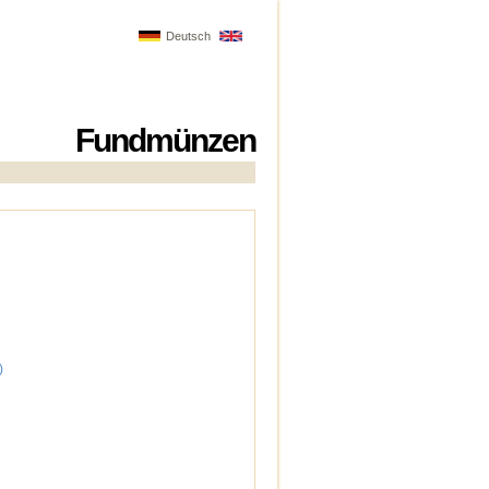
Deutsch
Fundmünzen
)