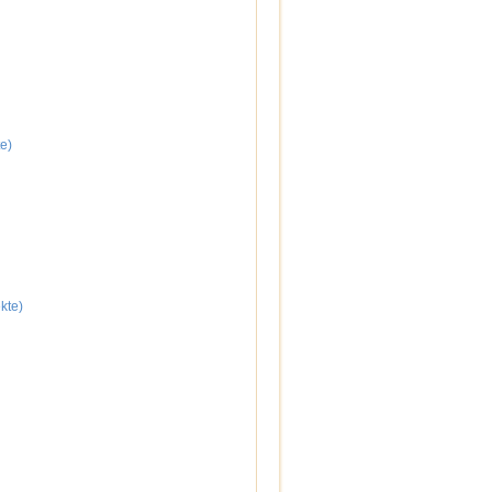
e)
kte)