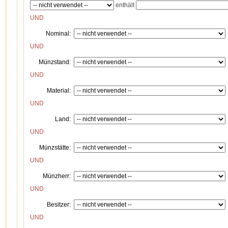
enthält
UND
Nominal:
UND
Münzstand:
UND
Material:
UND
Land:
UND
Münzstätte:
UND
Münzherr:
UND
Besitzer:
UND