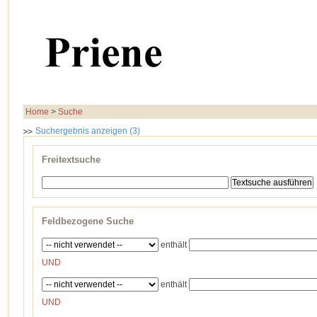
Home
>
Suche
Suchergebnis anzeigen (3)
Freitextsuche
Feldbezogene Suche
enthält
UND
enthält
UND