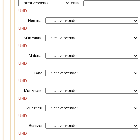
enthält
UND
Nominal:
UND
Münzstand:
UND
Material:
UND
Land:
UND
Münzstätte:
UND
Münzherr:
UND
Besitzer:
UND