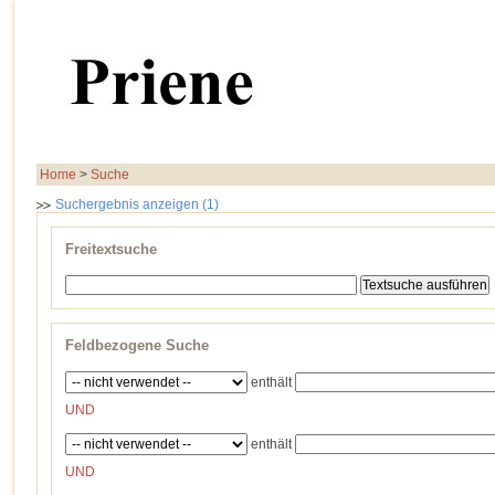
Home
>
Suche
Suchergebnis anzeigen (1)
Freitextsuche
Feldbezogene Suche
enthält
UND
enthält
UND