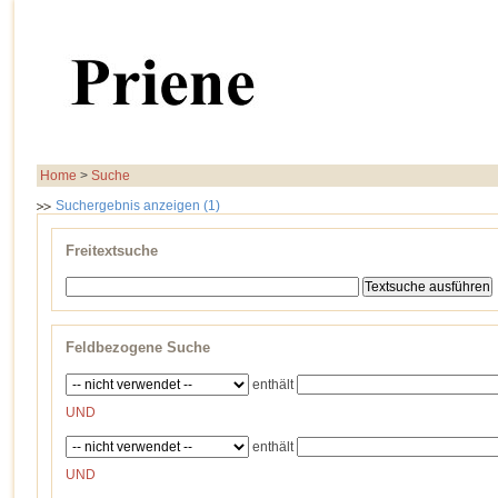
Home
>
Suche
Suchergebnis anzeigen (1)
Freitextsuche
Feldbezogene Suche
enthält
UND
enthält
UND