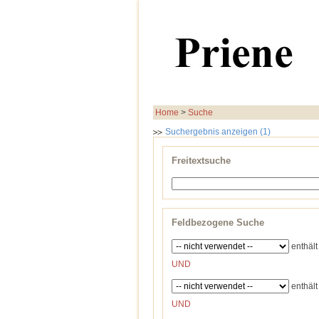
Home
>
Suche
Suchergebnis anzeigen (1)
Freitextsuche
Feldbezogene Suche
enthält
UND
enthält
UND