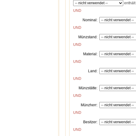
enthält
UND
Nominal:
UND
Münzstand:
UND
Material:
UND
Land:
UND
Münzstätte:
UND
Münzherr:
UND
Besitzer:
UND