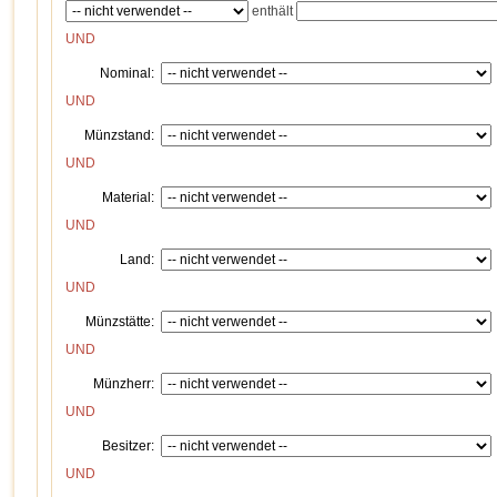
enthält
UND
Nominal:
UND
Münzstand:
UND
Material:
UND
Land:
UND
Münzstätte:
UND
Münzherr:
UND
Besitzer:
UND