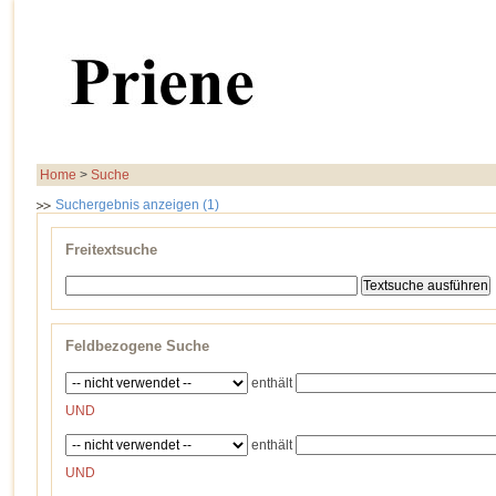
Home
>
Suche
Suchergebnis anzeigen (1)
Freitextsuche
Feldbezogene Suche
enthält
UND
enthält
UND