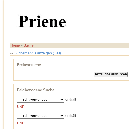
Home
>
Suche
Suchergebnis anzeigen (188)
Freitextsuche
Feldbezogene Suche
enthält
UND
enthält
UND