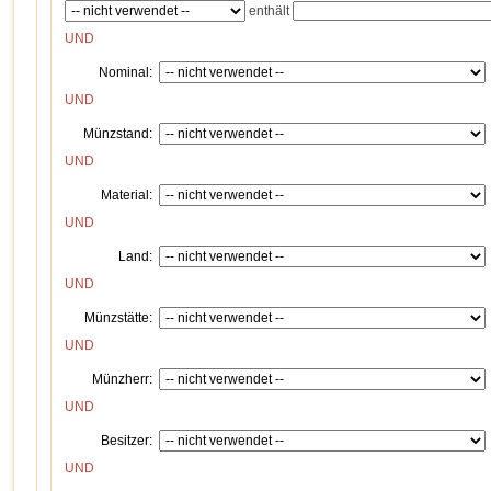
enthält
UND
Nominal:
UND
Münzstand:
UND
Material:
UND
Land:
UND
Münzstätte:
UND
Münzherr:
UND
Besitzer:
UND