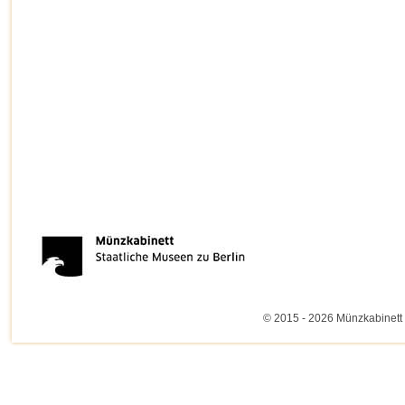
© 2015 - 2026 Münzkabinett 