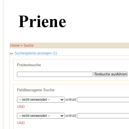
Home
>
Suche
Suchergebnis anzeigen (1)
Freitextsuche
Feldbezogene Suche
enthält
UND
enthält
UND