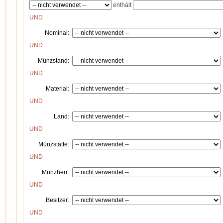
enthält
UND
Nominal:
UND
Münzstand:
UND
Material:
UND
Land:
UND
Münzstätte:
UND
Münzherr:
UND
Besitzer:
UND