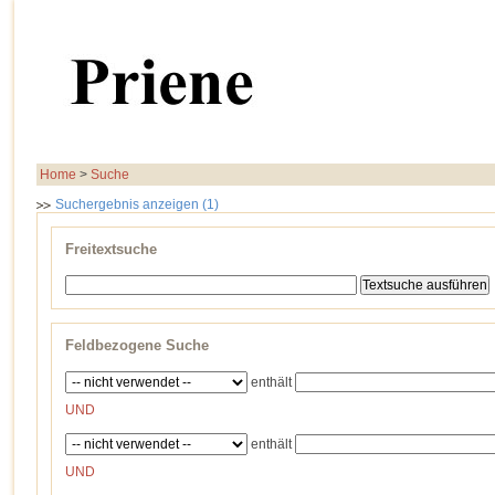
Home
>
Suche
Suchergebnis anzeigen (1)
Freitextsuche
Feldbezogene Suche
enthält
UND
enthält
UND