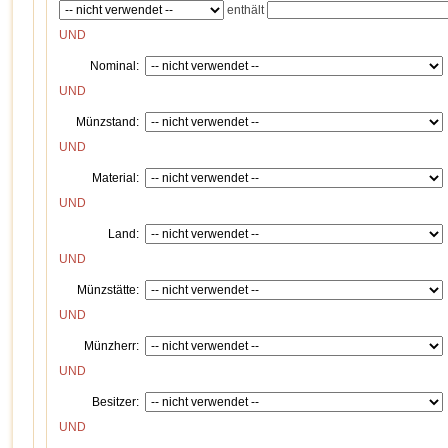
enthält
UND
Nominal:
UND
Münzstand:
UND
Material:
UND
Land:
UND
Münzstätte:
UND
Münzherr:
UND
Besitzer:
UND