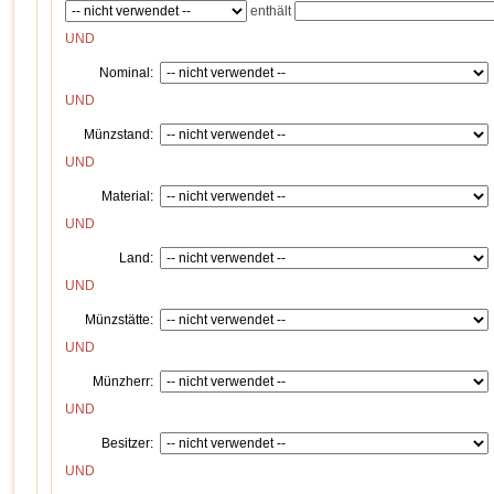
enthält
UND
Nominal:
UND
Münzstand:
UND
Material:
UND
Land:
UND
Münzstätte:
UND
Münzherr:
UND
Besitzer:
UND