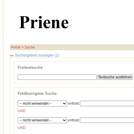
Home
>
Suche
Suchergebnis anzeigen (1)
Freitextsuche
Feldbezogene Suche
enthält
UND
enthält
UND