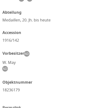
Abteilung
Medaillen, 20. Jh. bis heute
Accession
1916/142
Vorbesitzer
W. May
Objektnummer
18236179
Permalink