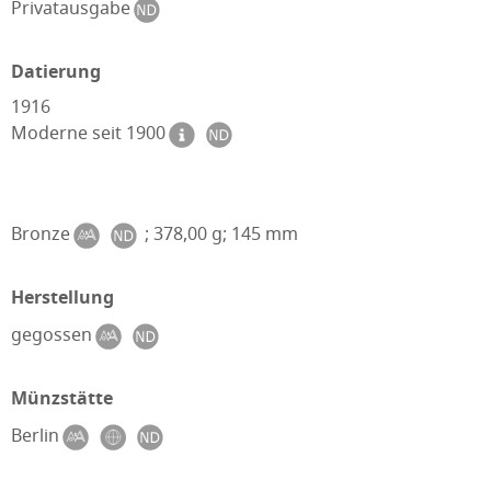
Privatausgabe
Datierung
1916
Moderne seit 1900
Bronze
; 378,00 g; 145 mm
Herstellung
gegossen
Münzstätte
Berlin