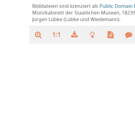
Bilddateien sind lizenziert als
Public Domain 
Münzkabinett der Staatlichen Museen, 1823
Jürgen Lübke (Lübke und Wiedemann).
1:1