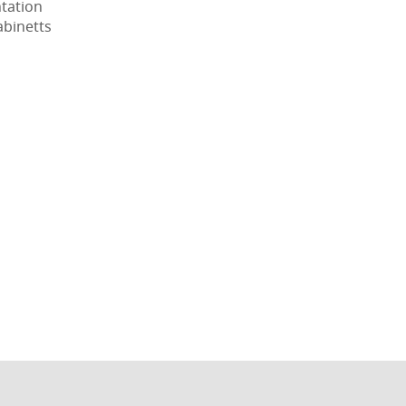
tation
abinetts