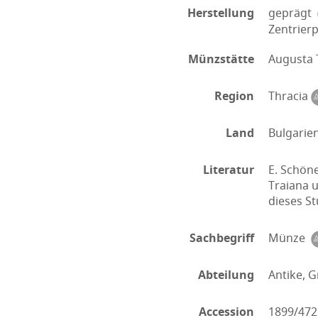
Herstellung
geprägt
Zentrier
Münzstätte
Augusta 
Region
Thracia
Land
Bulgarie
Literatur
E. Schön
Traiana u
dieses St
Sachbegriff
Münze
Abteilung
Antike, G
Accession
1899/472