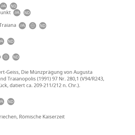
punkt
Traiana
n
ert-Geiss, Die Münzprägung von Augusta
nd Traianopolis (1991) 97 Nr. 280,1 (V94/R243,
ück, datiert ca. 209-211/212 n. Chr.).
riechen, Römische Kaiserzeit