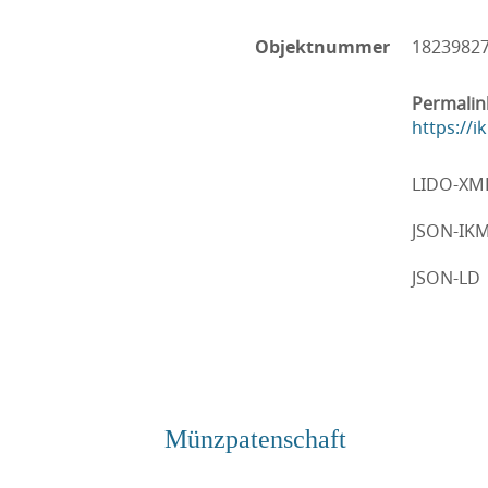
Objektnummer
1823982
Permalin
https://
LIDO-XM
JSON-IK
JSON-LD
Münzpatenschaft