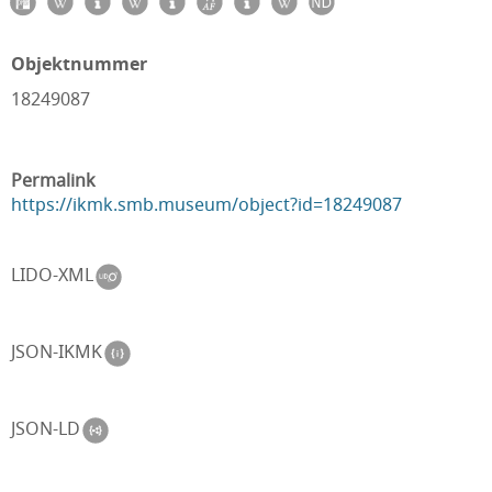
Objektnummer
18249087
Permalink
https://ikmk.smb.museum/object?id=18249087
LIDO-XML
JSON-IKMK
JSON-LD