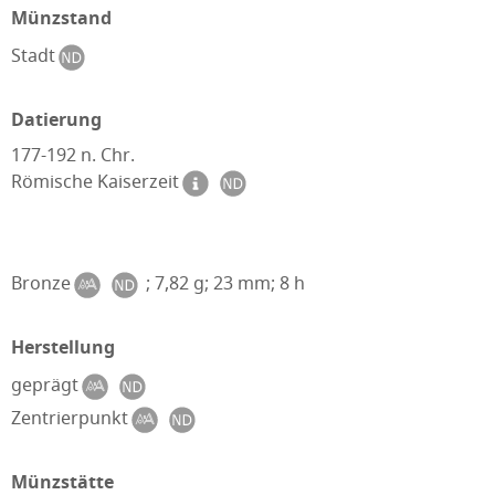
Münzstand
Stadt
Datierung
177-192 n. Chr.
Römische Kaiserzeit
Bronze
; 7,82 g; 23 mm; 8 h
Herstellung
geprägt
Zentrierpunkt
Münzstätte