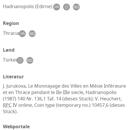
Hadrianopolis (Edirne)
Region
Thracia
Land
Türkei
Literatur
J. Jurukova, Le Monnayage des Villes en Mésie Inférieure
et en Thrace pendant le IIe-IIIe siecle, Hadrianopolis
(1987) 140 Nr. 136,1 Taf. 14 (dieses Stück); V. Heuchert,
RPC
IV online, Coin type (temporary no.) 10457,6 (dieses
Stück).
Webportale