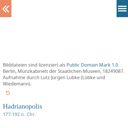
Tablett
Bilddateien sind lizenziert als
Public Domain Mark 1.0
.
Berlin, Münzkabinett der Staatlichen Museen, 18249087.
Aufnahme durch Lutz-Jürgen Lübke (Lübke und
Wiedemann).
Hadrianopolis
177-192 n. Chr.