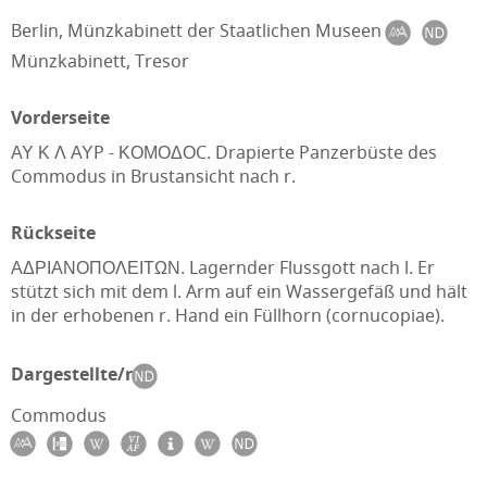
Berlin, Münzkabinett der Staatlichen Museen
Münzkabinett, Tresor
Vorderseite
ΑΥ Κ Λ ΑΥP - ΚΟΜΟΔΟC. Drapierte Panzerbüste des
Commodus in Brustansicht nach r.
Rückseite
ΑΔΡΙΑΝΟΠΟΛΕΙΤΩΝ. Lagernder Flussgott nach l. Er
stützt sich mit dem l. Arm auf ein Wassergefäß und hält
in der erhobenen r. Hand ein Füllhorn (cornucopiae).
Dargestellte/r
Commodus