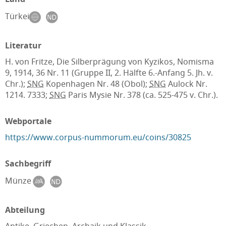
Türkei
Literatur
H. von Fritze, Die Silberprägung von Kyzikos, Nomisma
9, 1914, 36 Nr. 11 (Gruppe II, 2. Hälfte 6.-Anfang 5. Jh. v.
Chr.);
SNG
Kopenhagen Nr. 48 (Obol);
SNG
Aulock Nr.
1214. 7333;
SNG
Paris Mysie Nr. 378 (ca. 525-475 v. Chr.).
Webportale
https://www.corpus-nummorum.eu/coins/30825
Sachbegriff
Münze
Abteilung