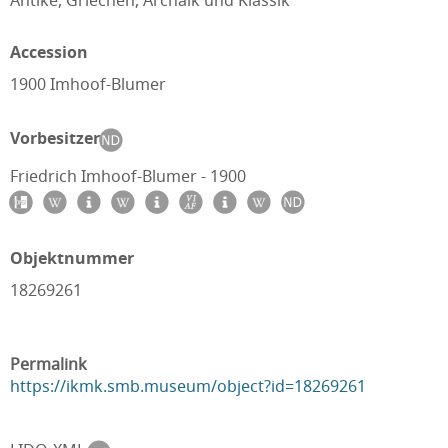
Antike, Griechen, Archaik und Klassik
Accession
1900 Imhoof-Blumer
Vorbesitzer
Friedrich Imhoof-Blumer - 1900
Objektnummer
18269261
Permalink
https://ikmk.smb.museum/object?id=18269261