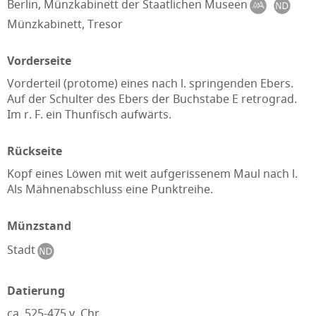
Berlin, Münzkabinett der Staatlichen Museen
Münzkabinett, Tresor
Vorderseite
Vorderteil (protome) eines nach l. springenden Ebers.
Auf der Schulter des Ebers der Buchstabe E retrograd.
Im r. F. ein Thunfisch aufwärts.
Rückseite
Kopf eines Löwen mit weit aufgerissenem Maul nach l.
Als Mähnenabschluss eine Punktreihe.
Münzstand
Stadt
Datierung
ca. 525-475 v. Chr.