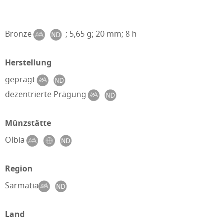
Bronze
; 5,65 g; 20 mm; 8 h
Herstellung
geprägt
dezentrierte Prägung
Münzstätte
Olbia
Region
Sarmatia
Land