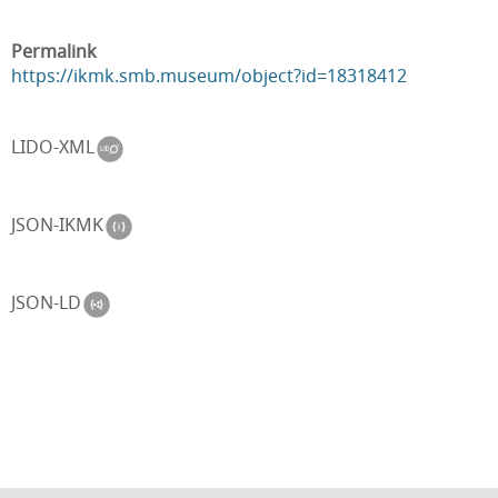
Permalink
https://ikmk.smb.museum/object?id=18318412
LIDO-XML
JSON-IKMK
JSON-LD