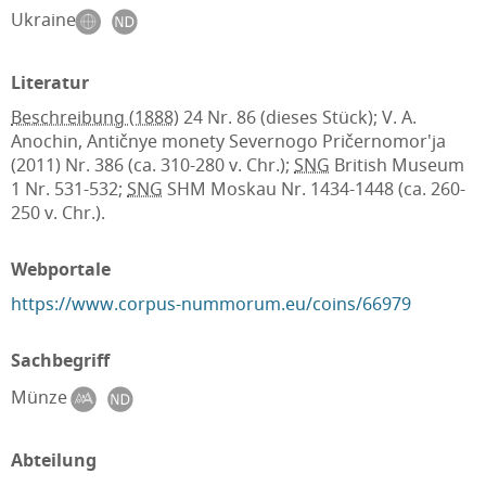
Ukraine
Literatur
Beschreibung (1888)
24 Nr. 86 (dieses Stück); V. A.
Anochin, Antičnye monety Severnogo Pričernomor'ja
(2011) Nr. 386 (ca. 310-280 v. Chr.);
SNG
British Museum
1 Nr. 531-532;
SNG
SHM Moskau Nr. 1434-1448 (ca. 260-
250 v. Chr.).
Webportale
https://www.corpus-nummorum.eu/coins/66979
Sachbegriff
Münze
Abteilung