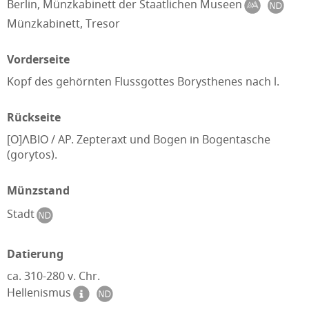
Berlin, Münzkabinett der Staatlichen Museen
Münzkabinett, Tresor
Vorderseite
Kopf des gehörnten Flussgottes Borysthenes nach l.
Rückseite
[Ο]ΛΒΙΟ / AP. Zepteraxt und Bogen in Bogentasche
(gorytos).
Münzstand
Stadt
Datierung
ca. 310-280 v. Chr.
Hellenismus