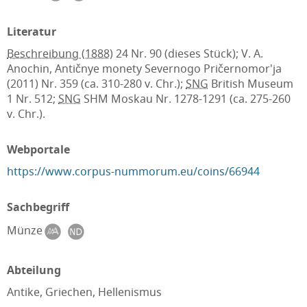
Literatur
Beschreibung (1888)
24 Nr. 90 (dieses Stück); V. A.
Anochin, Antičnye monety Severnogo Pričernomor'ja
(2011) Nr. 359 (ca. 310-280 v. Chr.);
SNG
British Museum
1 Nr. 512;
SNG
SHM Moskau Nr. 1278-1291 (ca. 275-260
v. Chr.).
Webportale
https://www.corpus-nummorum.eu/coins/66944
Sachbegriff
Münze
Abteilung
Antike, Griechen, Hellenismus