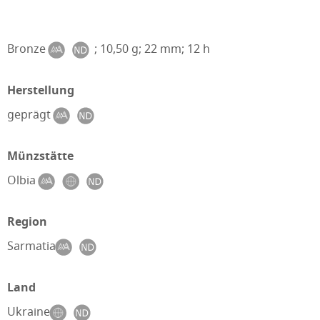
Bronze
; 10,50 g; 22 mm; 12 h
Herstellung
geprägt
Münzstätte
Olbia
Region
Sarmatia
Land
Ukraine