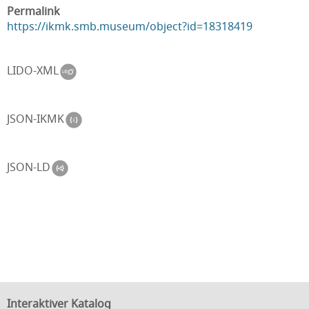
Permalink
https://ikmk.smb.museum/object?id=18318419
LIDO-XML
JSON-IKMK
JSON-LD
Interaktiver Katalog