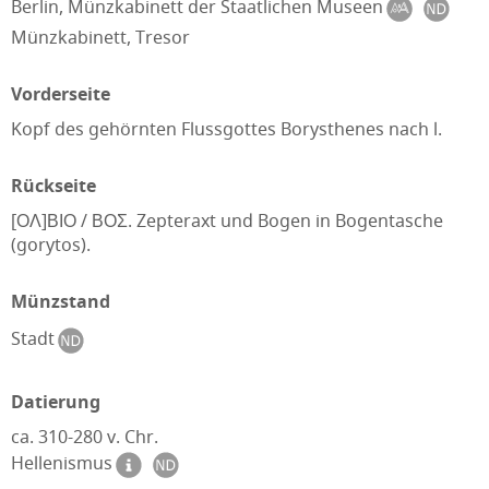
Berlin, Münzkabinett der Staatlichen Museen
Münzkabinett, Tresor
Vorderseite
Kopf des gehörnten Flussgottes Borysthenes nach l.
Rückseite
[ΟΛ]ΒΙΟ / ΒΟΣ. Zepteraxt und Bogen in Bogentasche
(gorytos).
Münzstand
Stadt
Datierung
ca. 310-280 v. Chr.
Hellenismus