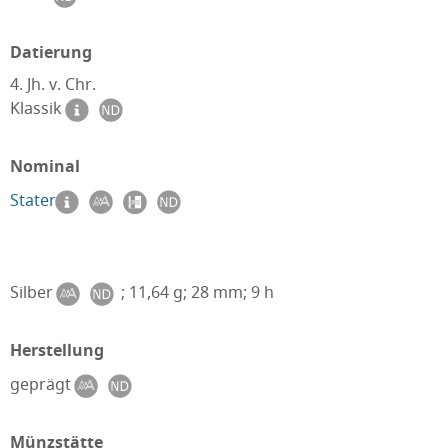
Datierung
4. Jh. v. Chr.
Klassik
Nominal
Stater
Silber
; 11,64 g; 28 mm; 9 h
Herstellung
geprägt
Münzstätte