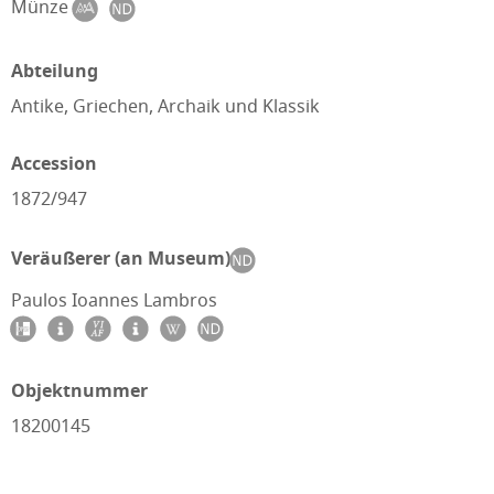
Münze
Abteilung
Antike, Griechen, Archaik und Klassik
Accession
1872/947
Veräußerer (an Museum)
Paulos Ioannes Lambros
Objektnummer
18200145