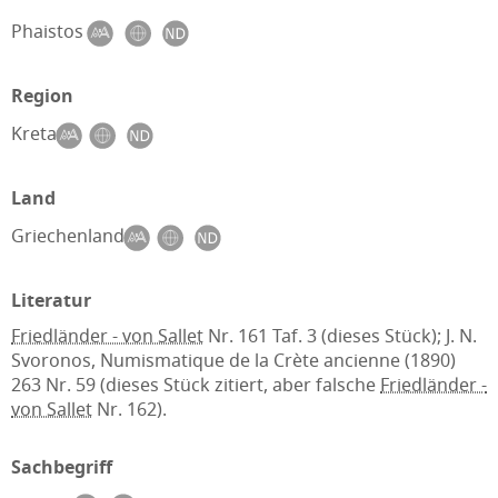
Phaistos
Region
Kreta
Land
Griechenland
Literatur
Friedländer - von Sallet
Nr. 161 Taf. 3 (dieses Stück); J. N.
Svoronos, Numismatique de la Crète ancienne (1890)
263 Nr. 59 (dieses Stück zitiert, aber falsche
Friedländer -
von Sallet
Nr. 162).
Sachbegriff