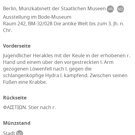
Berlin, Münzkabinett der Staatlichen Museen
Ausstellung im Bode-Museum
Raum 242, BM-32/028 Die antike Welt bis zum 3. Jh. n.
Chr.
Vorderseite
Jugendlicher Herakles mit der Keule in der erhobenen r.
Hand und einem über den vorgestreckten l. Arm
gezogenen Löwenfell nach l. gegen die
schlangenköpfige Hydra l. kämpfend. Zwischen seinen
Füßen eine Krabbe.
Rückseite
ΦAIΣTIΩN. Stier nach r.
Münzstand
Stadt