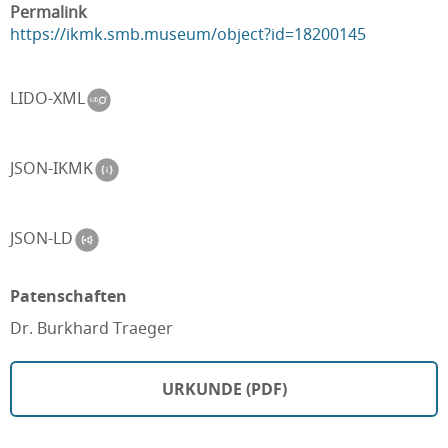
Permalink
https://ikmk.smb.museum/object?id=18200145
LIDO-XML
JSON-IKMK
JSON-LD
Patenschaften
Dr. Burkhard Traeger
URKUNDE (PDF)