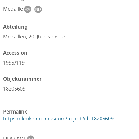
Medaille
Abteilung
Medaillen, 20. Jh. bis heute
Accession
1995/119
Objektnummer
18205609
Permalink
https://ikmk.smb.museum/object?id=18205609
LIDO-XML