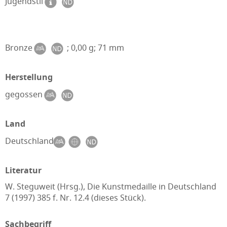
Jugendstil
Bronze
; 0,00 g; 71 mm
Herstellung
gegossen
Land
Deutschland
Literatur
W. Steguweit (Hrsg.), Die Kunstmedaille in Deutschland
7 (1997) 385 f. Nr. 12.4 (dieses Stück).
Sachbegriff