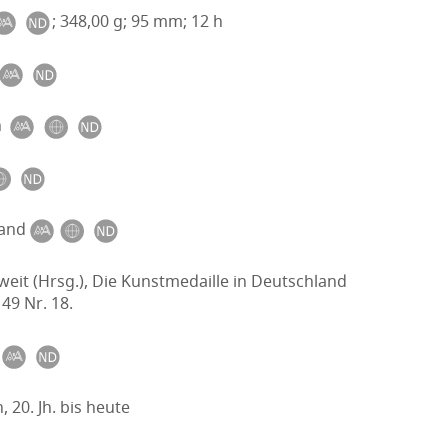
; 348,00 g; 95 mm; 12 h
n
and
eit (Hrsg.), Die Kunstmedaille in Deutschland
 49 Nr. 18.
, 20. Jh. bis heute