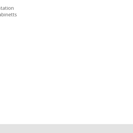
tation
abinetts