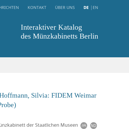
HRICHTEN
KONTAKT
ÜBER UNS
DE
EN
Interaktiver Katalog
des Münzkabinetts Berlin
Hoffmann, Silvia: FIDEM Weimar
Probe)
Münzkabinett der Staatlichen Museen