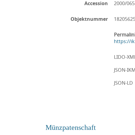
Accession
2000/065
Objektnummer
1820562
Permalin
https://
LIDO-XM
JSON-IK
JSON-LD
Münzpatenschaft