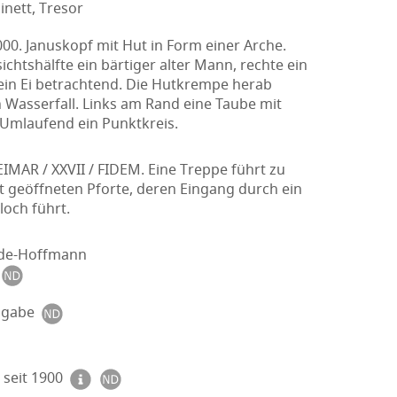
nett, Tresor
00. Januskopf mit Hut in Form einer Arche.
ichtshälfte ein bärtiger alter Mann, rechte ein
 ein Ei betrachtend. Die Hutkrempe herab
n Wasserfall. Links am Rand eine Taube mit
 Umlaufend ein Punktkreis.
IMAR / XXVII / FIDEM. Eine Treppe führt zu
t geöffneten Pforte, deren Eingang durch ein
loch führt.
löde-Hoffmann
sgabe
seit 1900