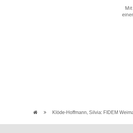
Mit
eine
Klöde-Hoffmann, Silvia: FIDEM Weima