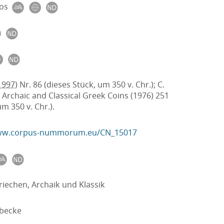
os
1997)
Nr. 86 (dieses Stück, um 350 v. Chr.); C.
 Archaic and Classical Greek Coins (1976) 251
um 350 v. Chr.).
www.corpus-nummorum.eu/CN_15017
riechen, Archaik und Klassik
becke