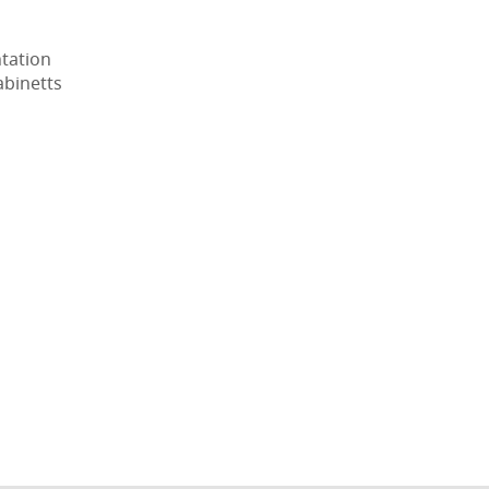
tation
abinetts