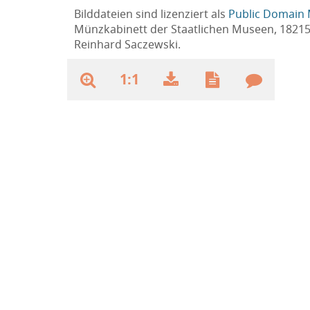
Bilddateien sind lizenziert als
Public Domain 
Münzkabinett der Staatlichen Museen, 1821
Reinhard Saczewski.
1:1