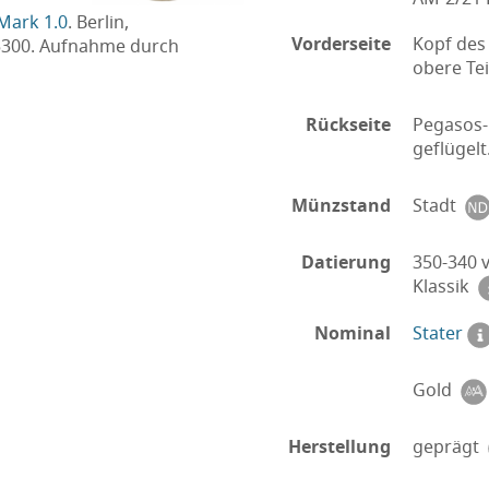
Mark 1.0
. Berlin,
Vorderseite
Kopf des 
5300. Aufnahme durch
obere Tei
Rückseite
Pegasos-
geflügelt
Münzstand
Stadt
Datierung
350-340 v
Klassik
Nominal
Stater
Gold
Herstellung
geprägt