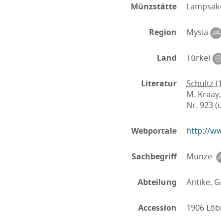
Münzstätte
Lampsak
Region
Mysia
Land
Türkei
Literatur
Schultz (
M. Kraay,
Nr. 923 (
Webportale
http://
Sachbegriff
Münze
Abteilung
Antike, G
Accession
1906 Löb