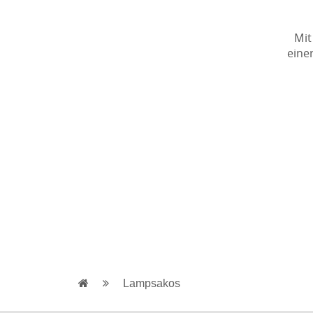
Mit
eine
Lampsakos