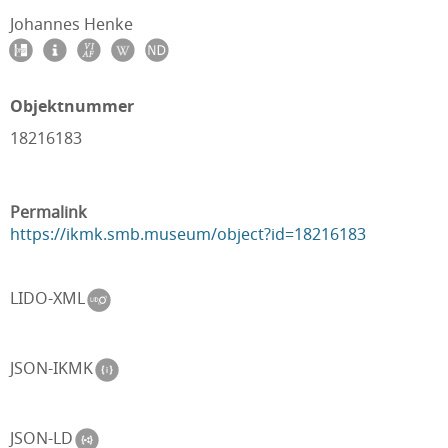
Johannes Henke
Objektnummer
18216183
Permalink
https://ikmk.smb.museum/object?id=18216183
LIDO-XML
JSON-IKMK
JSON-LD