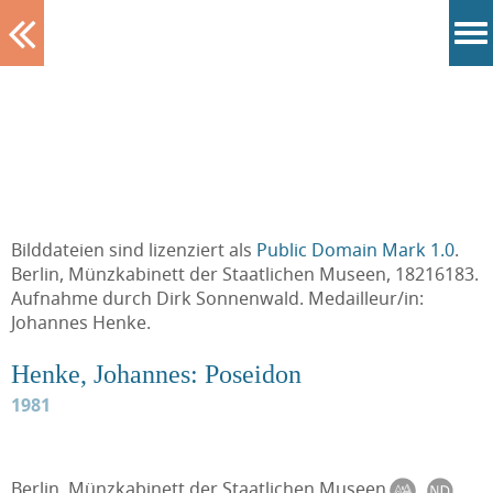
Tablett
Bilddateien sind lizenziert als
Public Domain Mark 1.0
.
Berlin, Münzkabinett der Staatlichen Museen, 18216183.
Aufnahme durch Dirk Sonnenwald. Medailleur/in:
Johannes Henke.
Henke, Johannes: Poseidon
1981
Berlin, Münzkabinett der Staatlichen Museen