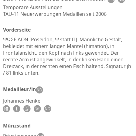
Temporäre Ausstellungen
TAU-11 Neuerwerbungen Medaillen seit 2006
Vorderseite
ΨΩΣEΙΔΟΝ [Poseidon, Ψ statt Π]. Männliche Gestalt,
bekleidet mit einem langen Mantel (himation), in
Frontalansicht, den Kopf nach links gewendet. Der
rechte Arm ist angewinkelt, in der linken Hand einen
Dreizack, in der rechten einen Fisch haltend. Signatur jh
/ 81 links unten.
Medailleur/in
Johannes Henke
Münzstand