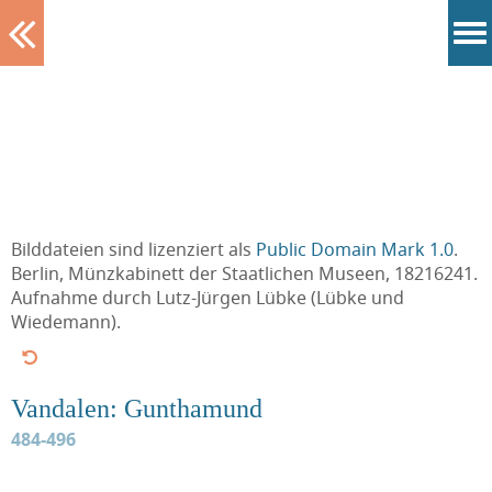
Tablett
Bilddateien sind lizenziert als
Public Domain Mark 1.0
.
Berlin, Münzkabinett der Staatlichen Museen, 18216241.
Aufnahme durch Lutz-Jürgen Lübke (Lübke und
Wiedemann).
Vandalen: Gunthamund
484-496