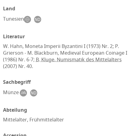
Land
Tunesien
Literatur
W. Hahn, Moneta Imperii Byzantini I (1973) Nr. 2; P.
Grierson - M. Blackburn, Medieval European Coinage I
(1986) Nr. 6-7;
B. Kluge, Numismatik des Mittelalters
(2007) Nr. 40.
Sachbegriff
Münze
Abteilung
Mittelalter, Frühmittelalter
Accession