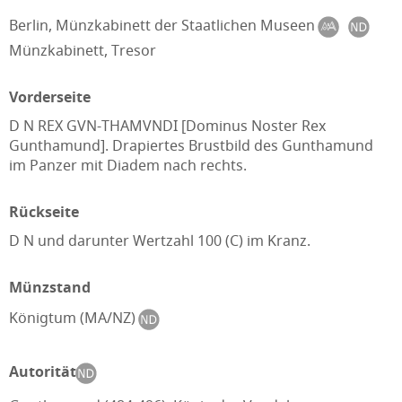
Berlin, Münzkabinett der Staatlichen Museen
Münzkabinett, Tresor
Vorderseite
D N REX GVN-THAMVNDI [Dominus Noster Rex
Gunthamund]. Drapiertes Brustbild des Gunthamund
im Panzer mit Diadem nach rechts.
Rückseite
D N und darunter Wertzahl 100 (C) im Kranz.
Münzstand
Königtum (MA/NZ)
Autorität