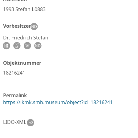
1993 Stefan I.0883
Vorbesitzer
Dr. Friedrich Stefan
Objektnummer
18216241
Permalink
https://ikmk.smb.museum/object?id=18216241
LIDO-XML