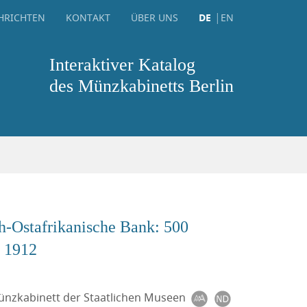
HRICHTEN
KONTAKT
ÜBER UNS
DE
EN
Interaktiver Katalog
des Münzkabinetts Berlin
h-Ostafrikanische Bank: 500
 1912
Münzkabinett der Staatlichen Museen