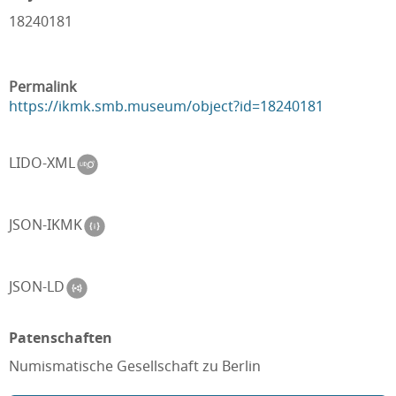
18240181
Permalink
https://ikmk.smb.museum/object?id=18240181
LIDO-XML
JSON-IKMK
JSON-LD
Patenschaften
Numismatische Gesellschaft zu Berlin