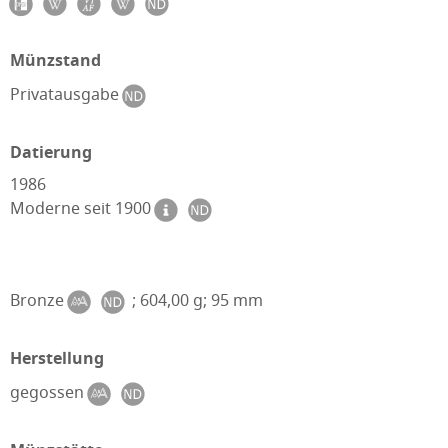
Münzstand
Privatausgabe
Datierung
1986
Moderne seit 1900
Bronze
; 604,00 g; 95 mm
Herstellung
gegossen