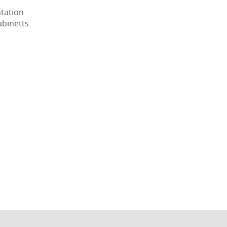
tation
abinetts