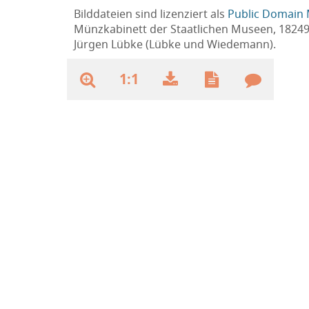
Bilddateien sind lizenziert als
Public Domain 
Münzkabinett der Staatlichen Museen, 1824
Jürgen Lübke (Lübke und Wiedemann).
1:1