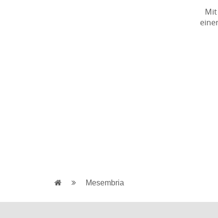
Mit
eine
Mesembria