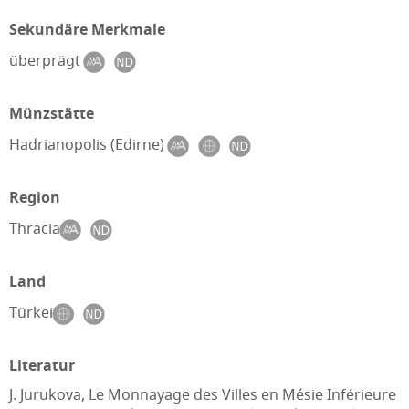
Sekundäre Merkmale
überprägt
Münzstätte
Hadrianopolis (Edirne)
Region
Thracia
Land
Türkei
Literatur
J. Jurukova, Le Monnayage des Villes en Mésie Inférieure