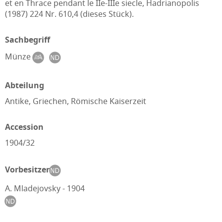
et en Thrace pendant le IIe-IIIe siecle, Hadrianopolis
(1987) 224 Nr. 610,4 (dieses Stück).
Sachbegriff
Münze
Abteilung
Antike, Griechen, Römische Kaiserzeit
Accession
1904/32
Vorbesitzer
A. Mladejovsky - 1904