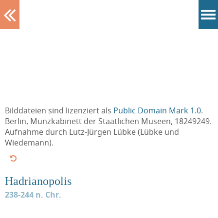
Tablett
Bilddateien sind lizenziert als
Public Domain Mark 1.0
.
Berlin, Münzkabinett der Staatlichen Museen, 18249249.
Aufnahme durch Lutz-Jürgen Lübke (Lübke und
Wiedemann).
Hadrianopolis
238-244 n. Chr.