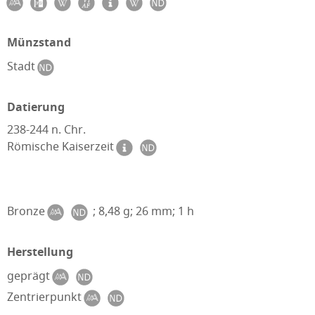
Münzstand
Stadt
Datierung
238-244 n. Chr.
Römische Kaiserzeit
Bronze
; 8,48 g; 26 mm; 1 h
Herstellung
geprägt
Zentrierpunkt