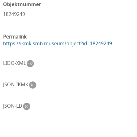
Objektnummer
18249249
Permalink
https://ikmk.smb.museum/object?id=18249249
LIDO-XML
JSON-IKMK
JSON-LD