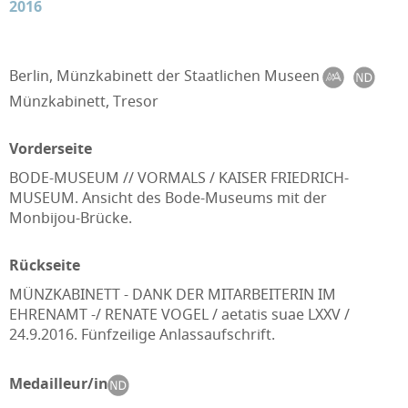
2016
Berlin, Münzkabinett der Staatlichen Museen
Münzkabinett, Tresor
Vorderseite
BODE-MUSEUM // VORMALS / KAISER FRIEDRICH-
MUSEUM. Ansicht des Bode-Museums mit der
Monbijou-Brücke.
Rückseite
MÜNZKABINETT - DANK DER MITARBEITERIN IM
EHRENAMT -/ RENATE VOGEL / aetatis suae LXXV /
24.9.2016. Fünfzeilige Anlassaufschrift.
Medailleur/in