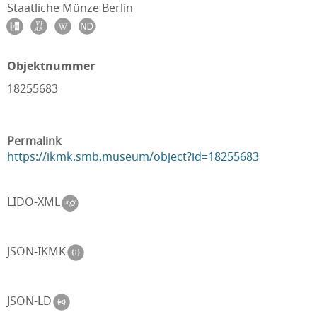
Staatliche Münze Berlin
Objektnummer
18255683
Permalink
https://ikmk.smb.museum/object?id=18255683
LIDO-XML
JSON-IKMK
JSON-LD