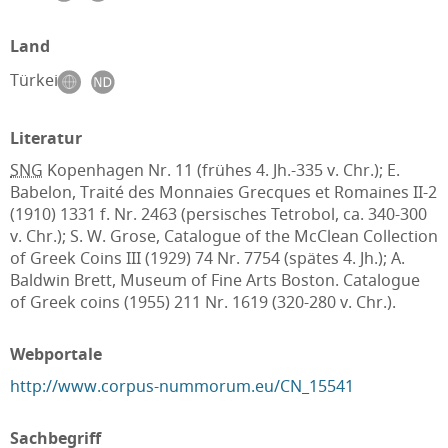
Land
Türkei
Literatur
SNG
Kopenhagen Nr. 11 (frühes 4. Jh.-335 v. Chr.); E.
Babelon, Traité des Monnaies Grecques et Romaines II-2
(1910) 1331 f. Nr. 2463 (persisches Tetrobol, ca. 340-300
v. Chr.); S. W. Grose, Catalogue of the McClean Collection
of Greek Coins III (1929) 74 Nr. 7754 (spätes 4. Jh.); A.
Baldwin Brett, Museum of Fine Arts Boston. Catalogue
of Greek coins (1955) 211 Nr. 1619 (320-280 v. Chr.).
Webportale
http://www.corpus-nummorum.eu/CN_15541
Sachbegriff