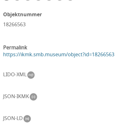
Objektnummer
18266563
Permalink
https://ikmk.smb.museum/object?id=18266563
LIDO-XML
JSON-IKMK
JSON-LD