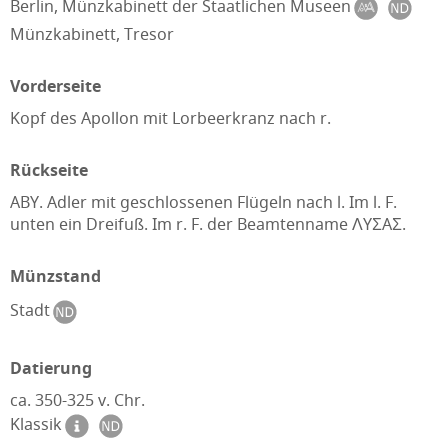
Berlin, Münzkabinett der Staatlichen Museen
Münzkabinett, Tresor
Vorderseite
Kopf des Apollon mit Lorbeerkranz nach r.
Rückseite
ABY. Adler mit geschlossenen Flügeln nach l. Im l. F.
unten ein Dreifuß. Im r. F. der Beamtenname ΛYΣAΣ.
Münzstand
Stadt
Datierung
ca. 350-325 v. Chr.
Klassik