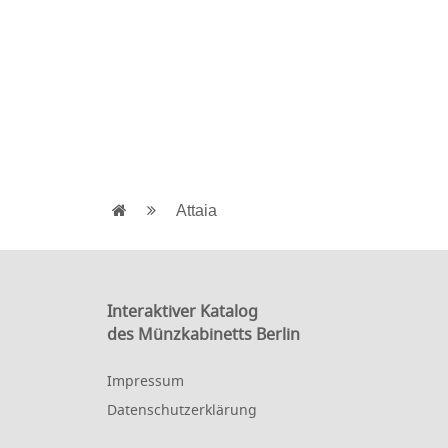
Attaia
Interaktiver Katalog
des Münzkabinetts Berlin
Impressum
Datenschutzerklärung