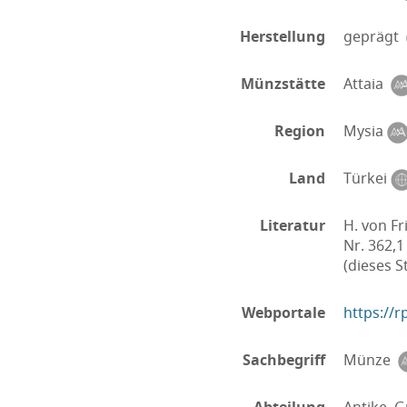
Herstellung
geprägt
Münzstätte
Attaia
Region
Mysia
Land
Türkei
Literatur
H. von Fr
Nr. 362,1
(dieses S
Webportale
https://
Sachbegriff
Münze