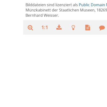
Bilddateien sind lizenziert als
Public Domain 
Münzkabinett der Staatlichen Museen, 1826
Bernhard Weisser.
1:1