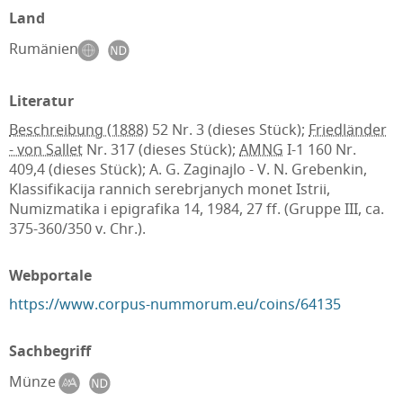
Land
Rumänien
Literatur
Beschreibung (1888)
52 Nr. 3 (dieses Stück);
Friedländer
- von Sallet
Nr. 317 (dieses Stück);
AMNG
I-1 160 Nr.
409,4 (dieses Stück); A. G. Zaginajlo - V. N. Grebenkin,
Klassifikacija rannich serebrjanych monet Istrii,
Numizmatika i epigrafika 14, 1984, 27 ff. (Gruppe III, ca.
375-360/350 v. Chr.).
Webportale
https://www.corpus-nummorum.eu/coins/64135
Sachbegriff
Münze