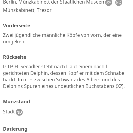
Berlin, Münzkabinett der Staatlichen Museen
Münzkabinett, Tresor
Vorderseite
Zwei jügendliche männliche Köpfe von vorn, der eine
umgekehrt.
Rückseite
ΙΣΤΡΙH. Seeadler steht nach l. auf einem nach l.
gerichteten Delphin, dessen Kopf er mit dem Schnabel
hackt. Im r. F. zwischen Schwanz des Adlers und des
Delphins Spuren eines undeutlichen Buchstabens (X?).
Münzstand
Stadt
Datierung